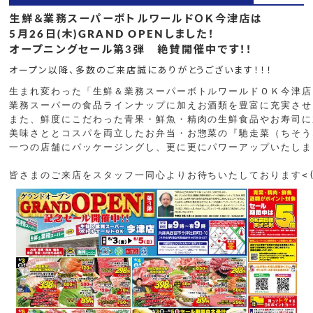
生鮮＆業務スーパーボトルワールドＯＫ今津店は
5月26日(木)GRAND OPENしました！
オープニングセール第3弾 絶賛開催中です！！
オープン以降、多数のご来店誠にありがとうございます！！！
生まれ変わった「生鮮＆業務スーパーボトルワールドＯＫ今津店」
業務スーパーの食品ラインナップに加えお酒類を豊富に充実させ
また、鮮度にこだわった青果・鮮魚・精肉の生鮮食品やお寿司に
美味さととコスパを両立したお弁当・お惣菜の『馳走菜（ちそう
一つの店舗にパッケージングし、更に更にパワーアップいたしました