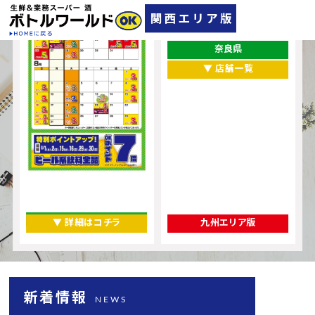
兵庫県
大阪府
奈良県
▼ 店舗一覧
▼ 詳細はコチラ
九州エリア版
新着情報
NEWS