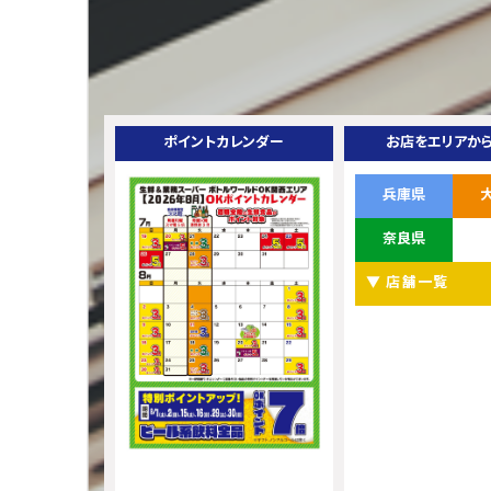
ポイントカレンダー
お店をエリアか
兵庫県
奈良県
▼ 店舗一覧