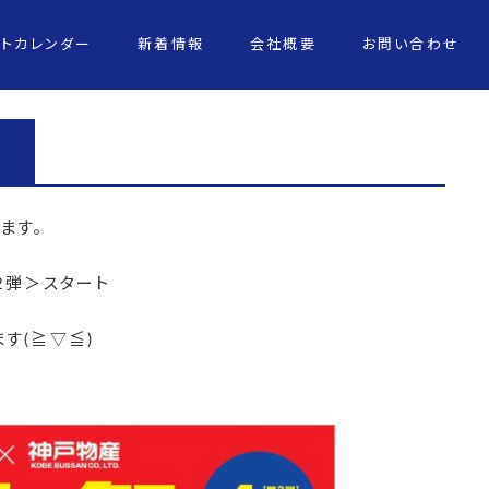
ントカレンダー
新着情報
会社概要
お問い合わせ
ます。
2弾＞スタート
す(≧▽≦)