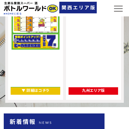
奈良県
▼ 店舗一覧
▼ 詳細はコチラ
九州エリア版
新着情報
NEWS