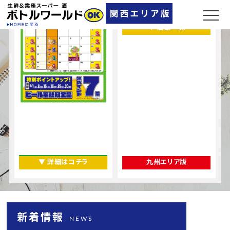
奈良県
▼ 店舗一覧
▼ 詳細はコチラ
九州エリア版
新着情報
NEWS