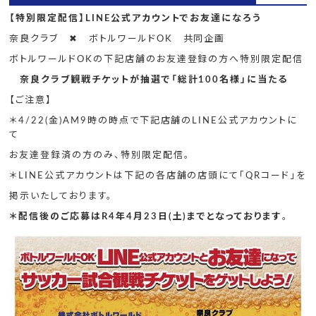
【特別限定配信】LINE公式アカウントでお友達になろう
奈良クラブ ✖ ボトルワールドOK 共同企画
ボトルワールドOKの下記店舗のお友達登録の方へ特別限定配信
奈良クラブ観戦チケットが抽選で「総計100名様」に当たる
【ご注意】
＊4/22(金)AM9時の時点で下記店舗のLINE公式アカウントに
て
お友達登録済の方のみ、特別限定配信。
＊LINE公式アカウントは下記の各店舗の店頭にて「QRコード」を
掲示いたしております。
＊配信後のご応募はR4年4月23日(土)までとなっております
。