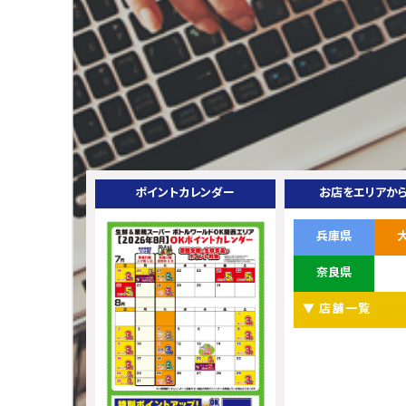
ポイントカレンダー
お店をエリアか
兵庫県
奈良県
▼ 店舗一覧