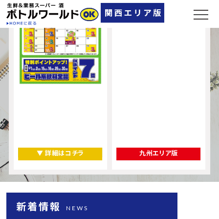
▼ 店舗一覧
▼ 詳細はコチラ
九州エリア版
新着情報
NEWS