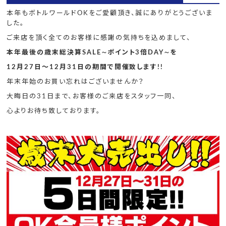
本年もボトルワールドOKをご愛顧頂き、誠にありがとうございま
した。
ご来店を頂く全てのお客様に感謝の気持ちを込めまして、
本年最後の歳末総決算SALE∼ポイント3倍DAY∼を
12月27日～12月31日の期間で開催致します!!
年末年始のお買い忘れはございませんか？
大晦日の31日まで、お客様のご来店をスタッフ一同、
心よりお待ち致しております。