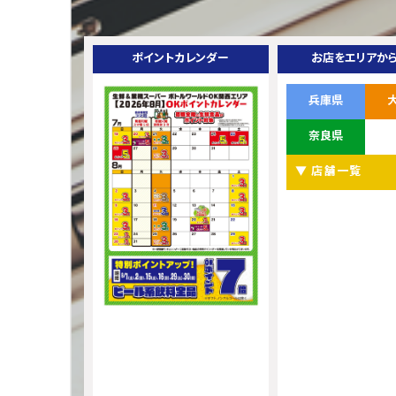
ポイントカレンダー
お店をエリアか
兵庫県
奈良県
▼ 店舗一覧