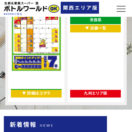
兵庫県
大阪府
奈良県
▼ 店舗一覧
▼ 詳細はコチラ
九州エリア版
新着情報
NEWS