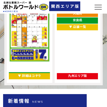
兵庫県
大阪府
奈良県
▼ 店舗一覧
▼ 詳細はコチラ
九州エリア版
新着情報
NEWS