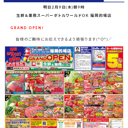
明日2月9日(木)朝9時
生鮮＆業務スーパーボトルワールドOK 福岡的場店
GRAND OPEN！
皆様のご期待にお応えできるよう頑張ります(^O^)／