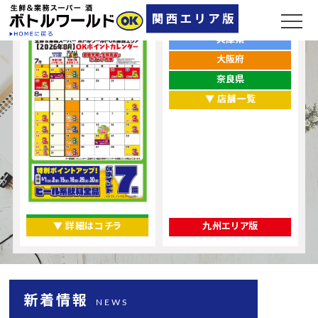
ポイントカレンダー
お店をエリアから探す
兵庫県
大阪府
奈良県
▼ 店舗一覧
▼ 詳細はコチラ
九州エリア版
新着情報
NEWS