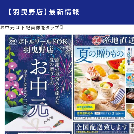
【羽曳野店】最新情報
お中元は下記画像をタップ👇