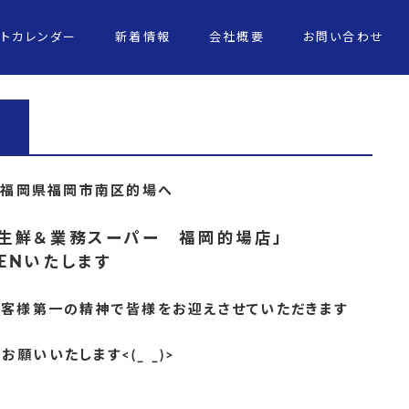
ントカレンダー
新着情報
会社概要
お問い合わせ
月、福岡県福岡市南区的場へ
「生鮮＆業務スーパー 福岡的場店」
PENいたします
お客様第一の精神で皆様をお迎えさせていただきます
お願いいたします<(_ _)>