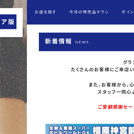
お店を探す
今月の特売品チラシ
ポイ
新着情報
NEWS
グラ
たくさんのお客様にご来店いた
また、お客様から、
スタッフ一同心よ
ご愛顧感謝セー