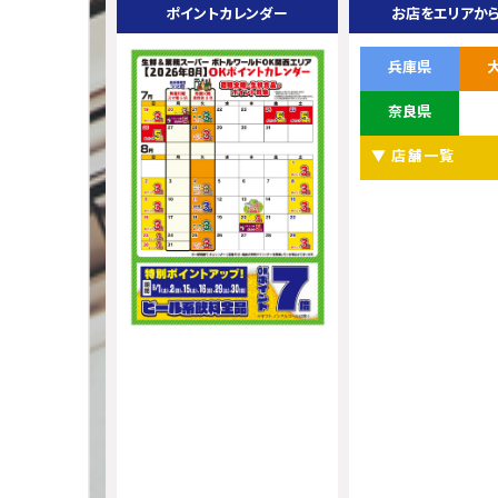
ポイントカレンダー
お店をエリアか
兵庫県
奈良県
▼ 店舗一覧