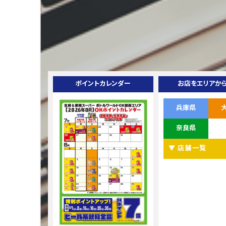
ポイントカレンダー
お店をエリアか
兵庫県
奈良県
▼ 店舗一覧