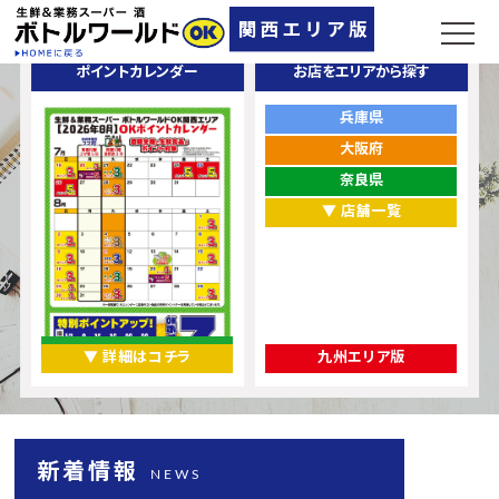
ポイントカレンダー
お店をエリアから探す
兵庫県
大阪府
奈良県
▼ 店舗一覧
▼ 詳細はコチラ
九州エリア版
新着情報
NEWS