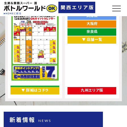
ポイントカレンダー
お店をエリアから探す
兵庫県
大阪府
奈良県
▼ 店舗一覧
▼ 詳細はコチラ
九州エリア版
新着情報
NEWS