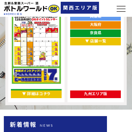
ポイントカレンダー
お店をエリアから探す
兵庫県
大阪府
奈良県
▼ 店舗一覧
▼ 詳細はコチラ
九州エリア版
新着情報
NEWS