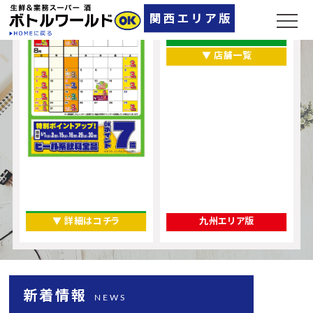
大阪府
奈良県
▼ 店舗一覧
▼ 詳細はコチラ
九州エリア版
新着情報
NEWS