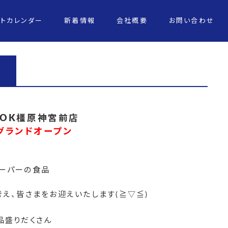
ントカレンダー
新着情報
会社概要
お問い合わせ
OK橿原神宮前店
々グランドオープン
ーパーの食品
え、皆さまをお迎えいたします(≧▽≦)
品盛りだくさん