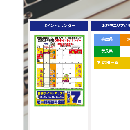
ポイントカレンダー
お店をエリアか
兵庫県
奈良県
▼ 店舗一覧