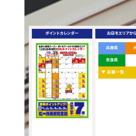
ポイントカレンダー
お店をエリアか
兵庫県
奈良県
▼ 店舗一覧