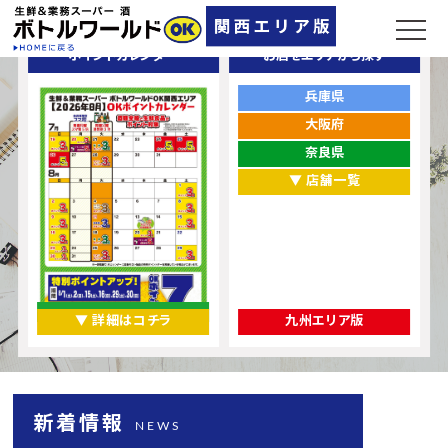
ポイントカレンダー
お店をエリアから探す
兵庫県
大阪府
奈良県
▼ 店舗一覧
▼ 詳細はコチラ
九州エリア版
新着情報
NEWS