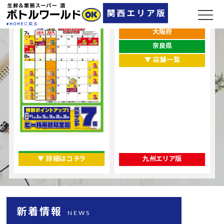
兵庫県
大阪府
奈良県
▼ 店舗一覧
▼ 詳細はコチラ
九州エリア版
新着情報
NEWS