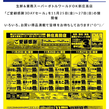
生鮮＆業務スーパーボトルワールドＯＫ新庄高店
「ご愛顧感謝３DAYセール」を11月25日(金)～27日(日)の間
開催
いろいろ、お買い得品満載で皆様をお待ちしております(^O^)／