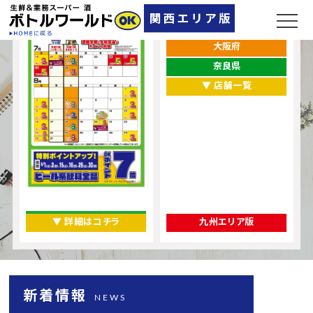
兵庫県
大阪府
奈良県
▼ 店舗一覧
▼ 詳細はコチラ
九州エリア版
新着情報
NEWS