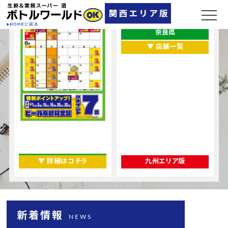
兵庫県
大阪府
奈良県
▼ 店舗一覧
▼ 詳細はコチラ
九州エリア版
新着情報
NEWS