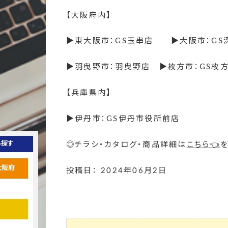
【大阪府内】
▶東大阪市：GS玉串店 ▶大阪市：GS
▶羽曳野市：羽曳野店 ▶枚方市：GS枚
【兵庫県内】
▶伊丹市：GS伊丹市役所前店
ら探す
◎チラシ・カタログ・商品詳細は
こちら👈
大阪府
投稿日： 2024年06月2日