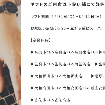
ギフトのご用命は下記店舗にて好評
ギフト期間：5月31日(金)～8月11日(日)
お取扱い店舗（※GS＝生鮮＆業務スーパー
【奈良県内】
▶奈良市：GS奈良店・GS奈良南店・GS押熊
▶生駒市：GS生駒店・GS南生駒店 ▶生
▶大和郡山市：GS大和郡山店 ▶橿原市
▶大和高田市：GS大和高田店・GS新庄高
▶香芝市：GS香芝高店