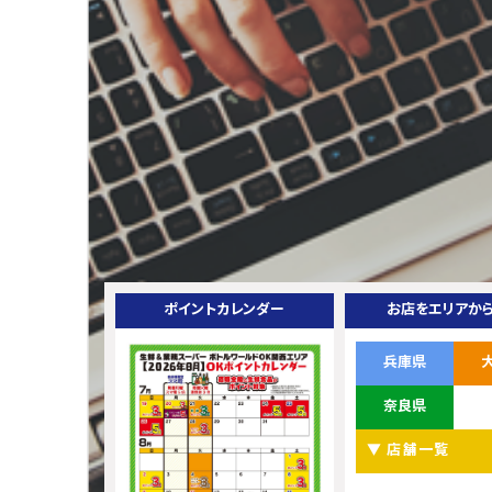
ポイントカレンダー
お店をエリアか
兵庫県
奈良県
▼ 店舗一覧