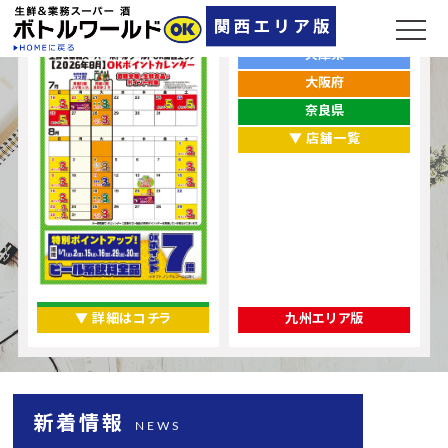
ポイントカレンダー
お店をエリアから探す
兵庫県
大阪府
奈良県
▼ 店舗一覧
▼ 詳細はコチラ
九州エリア版
新着情報
NEWS