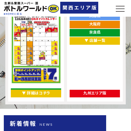
ポイントカレンダー
お店をエリアから探す
兵庫県
大阪府
奈良県
▼ 店舗一覧
▼ 詳細はコチラ
九州エリア版
新着情報
NEWS