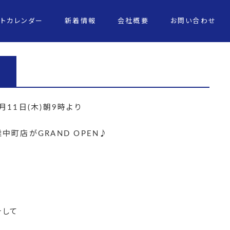
ントカレンダー
新着情報
会社概要
お問い合わせ
11日(木)朝9時より
町店がGRAND OPEN♪
そして