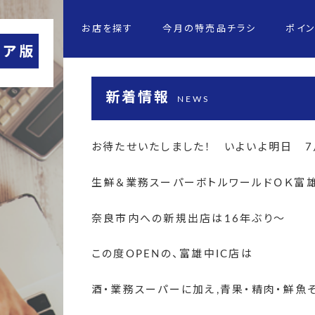
お店を探す
今月の特売品チラシ
ポイ
新着情報
NEWS
お待たせいたしました！ いよいよ明日 7月
生鮮＆業務スーパーボトルワールドＯＫ富雄中
奈良市内への新規出店は16年ぶり～
この度OPENの、富雄中IC店は
酒・業務スーパーに加え,青果・精肉・鮮魚