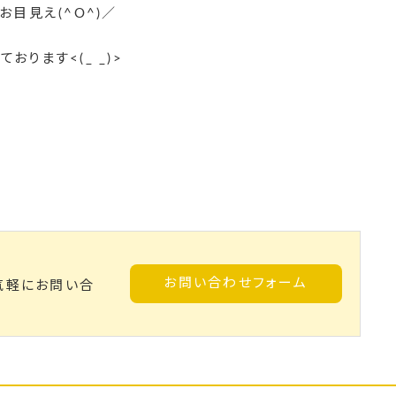
お目見え(^O^)／
ります<(_ _)>
お問い合わせフォーム
気軽にお問い合