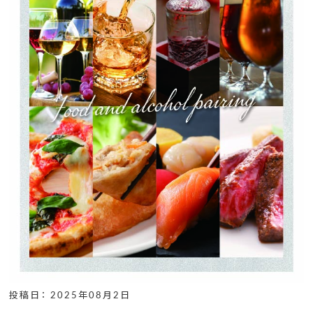
投稿日： 2025年08月2日