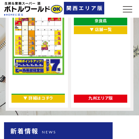
兵庫県
大阪府
奈良県
▼ 店舗一覧
▼ 詳細はコチラ
九州エリア版
新着情報
NEWS