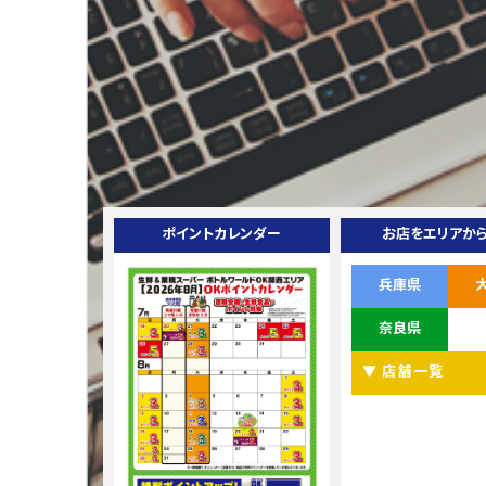
ポイントカレンダー
お店をエリアか
兵庫県
奈良県
▼ 店舗一覧