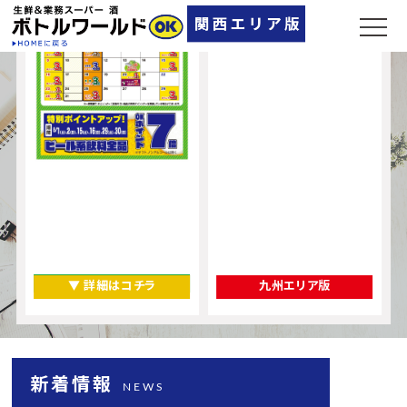
奈良県
▼ 店舗一覧
▼ 詳細はコチラ
九州エリア版
新着情報
NEWS