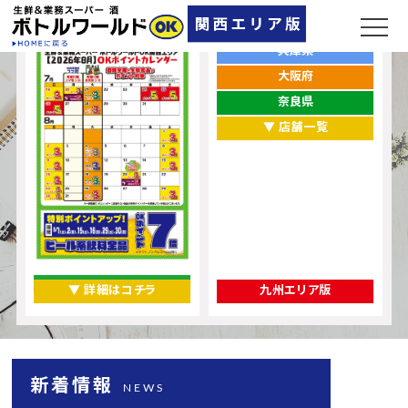
ポイントカレンダー
お店をエリアから探す
兵庫県
大阪府
奈良県
▼ 店舗一覧
▼ 詳細はコチラ
九州エリア版
新着情報
NEWS