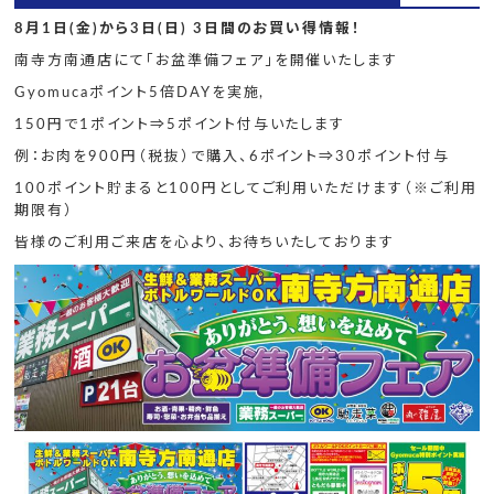
8月1日(金)から3日(日) 3日間のお買い得情報！
南寺方南通店にて「お盆準備フェア」を開催いたします
Gyomucaポイント5倍DAYを実施,
150円で1ポイント⇒5ポイント付与いたします
例：お肉を900円（税抜）で購入、6ポイント⇒30ポイント付与
100ポイント貯まると100円としてご利用いただけます（※ご利用
期限有）
皆様のご利用ご来店を心より、お待ちいたしております