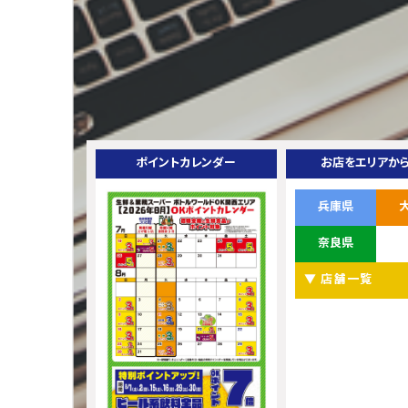
ポイントカレンダー
お店をエリアか
兵庫県
奈良県
▼ 店舗一覧