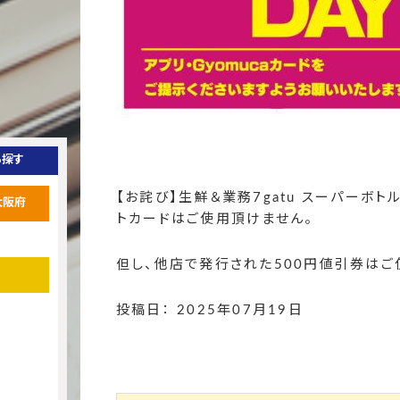
ら探す
【お詫び】生鮮＆業務7gatu スーパーボ
大阪府
トカードはご使用頂けません。
但し、他店で発行された500円値引券はご
投稿日： 2025年07月19日