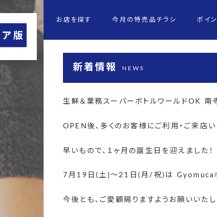
お店を探す
今月の特売品チラシ
ポイ
新着情報
NEWS
生鮮＆業務スーパーボトルワールドOK 南
OPEN後、多くのお客様にご利用・ご来店い
早いもので、１ヶ月の誕生日を迎えました！
7月19日(土)～21日(月/祝)は Gyomu
今後とも、ご愛顧賜りますようお願いいたし