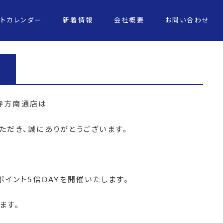
ントカレンダー
新着情報
会社概要
お問い合わせ
寺方南通店は
ただき、誠にありがとうございます。
caポイント5倍DAYを開催いたします。
ます。