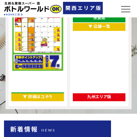
兵庫県
大阪府
奈良県
▼ 店舗一覧
▼ 詳細はコチラ
九州エリア版
新着情報
NEWS