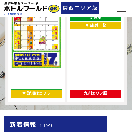
兵庫県
大阪府
奈良県
▼ 店舗一覧
▼ 詳細はコチラ
九州エリア版
新着情報
NEWS