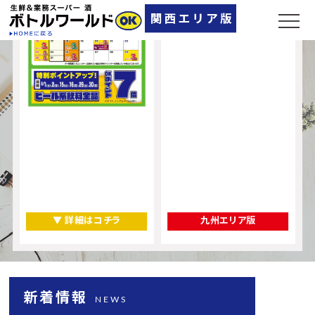
▼ 店舗一覧
▼ 詳細はコチラ
九州エリア版
新着情報
NEWS