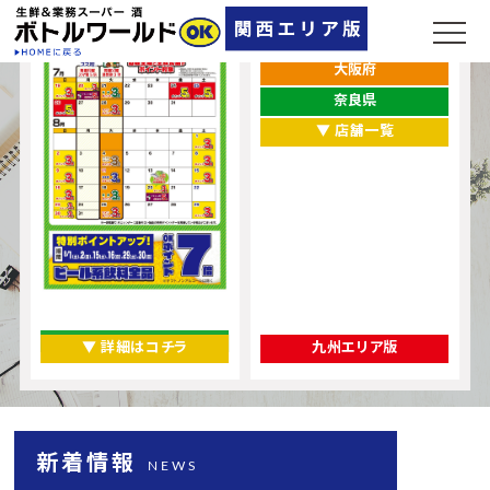
兵庫県
大阪府
奈良県
▼ 店舗一覧
▼ 詳細はコチラ
九州エリア版
新着情報
NEWS