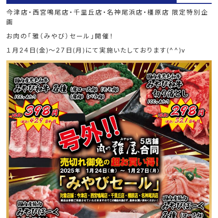
今津店・西宮鳴尾店・千里丘店・名神尾浜店・橿原店 限定特別企
画
お肉の「雅（みやび）セール」開催！
１月24日(金)～27日(月)にて実施いたしております(^^)v