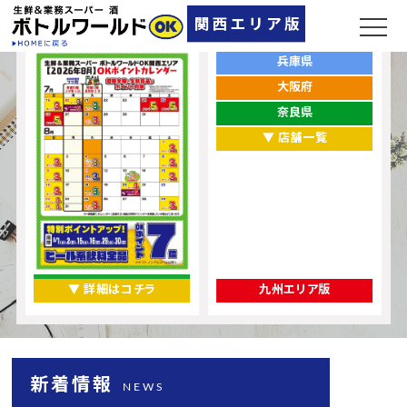
ポイントカレンダー
お店をエリアから探す
兵庫県
大阪府
奈良県
▼ 店舗一覧
▼ 詳細はコチラ
九州エリア版
新着情報
NEWS