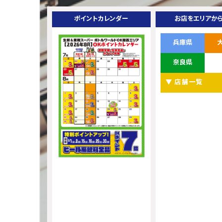
ポイントカレンダー
お店をエリアか
兵庫県
奈良県
▼ 店舗一覧