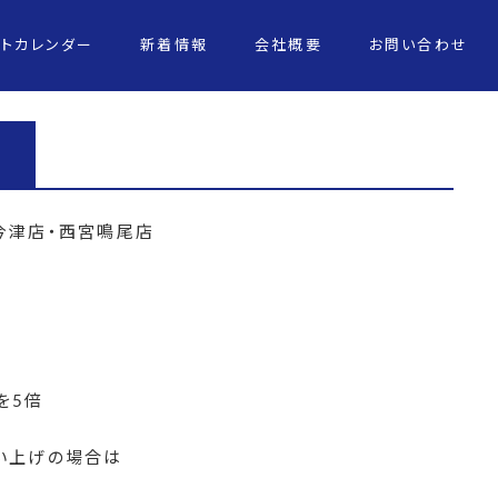
ントカレンダー
新着情報
会社概要
お問い合わせ
今津店・西宮鳴尾店
を5倍
い上げの場合は