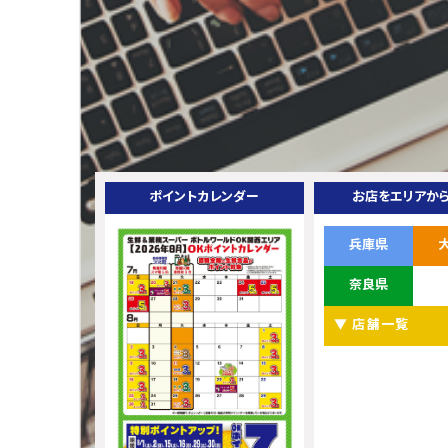
ポイントカレンダー
お店をエリアか
兵庫県
奈良県
▼ 店舗一覧