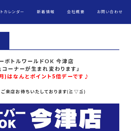
ントカレンダー
新着情報
会社概要
お問い合わせ
ーボトルワールドOK
今津店
鮮魚コーナーが生まれ変わります」
日(月)はなんとポイント5倍デーです♪
ご来店お待ちいたしております(≧▽≦)