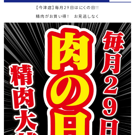
【今津店】毎月29日はにくの日!!
精肉がお買い得！ お見逃しなく