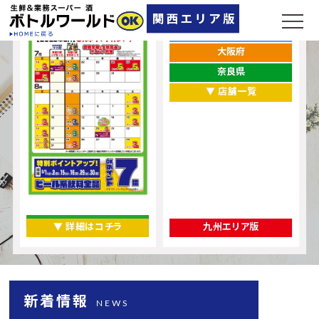
ポイントカレンダー
お店をエリアから探す
兵庫県
大阪府
奈良県
▼ 店舗一覧
▼ 詳細はコチラ
九州エリア版
新着情報
NEWS