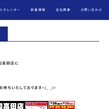
ントカレンダー
新着情報
会社概要
お問い合わせ
和高田店に
待ちいたしております<(_ _)>