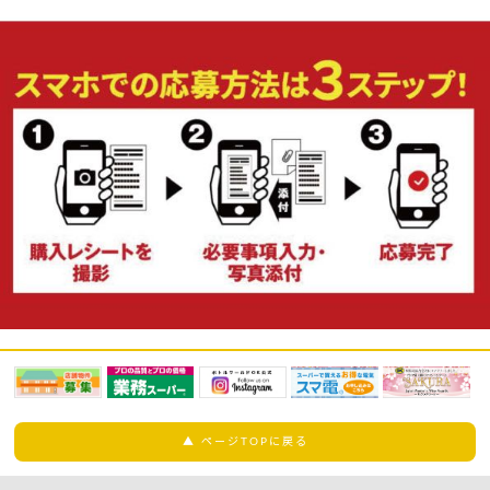
▲ ページTOPに戻る