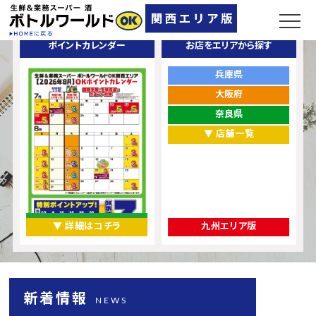
ポイントカレンダー
お店をエリアから探す
兵庫県
大阪府
奈良県
▼ 店舗一覧
▼ 詳細はコチラ
九州エリア版
新着情報
NEWS