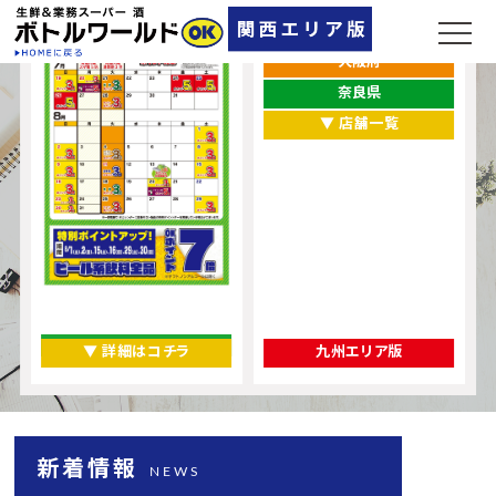
兵庫県
大阪府
奈良県
▼ 店舗一覧
▼ 詳細はコチラ
九州エリア版
新着情報
NEWS