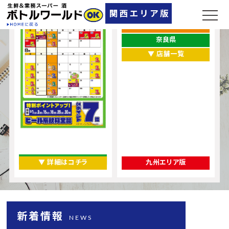
兵庫県
大阪府
奈良県
▼ 店舗一覧
▼ 詳細はコチラ
九州エリア版
新着情報
NEWS