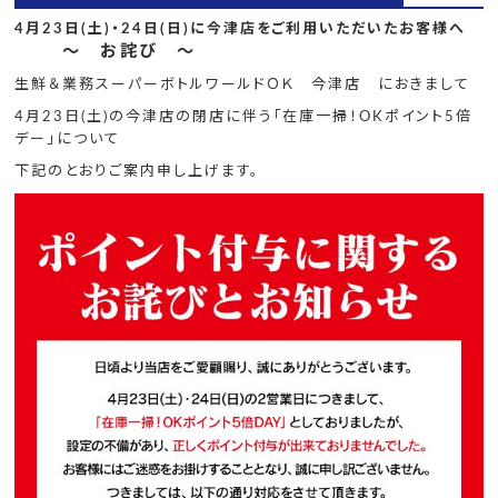
4月23日(土)・24日(日)に
今津店
をご利用いただいたお客様へ
～
お詫び ～
生鮮＆業務スーパーボトルワールドＯＫ 今津店 におきまして
4月23日(土)の今津店の閉店に伴う「在庫一掃！OKポイント5倍
デー」について
下記のとおりご案内申し上げます。