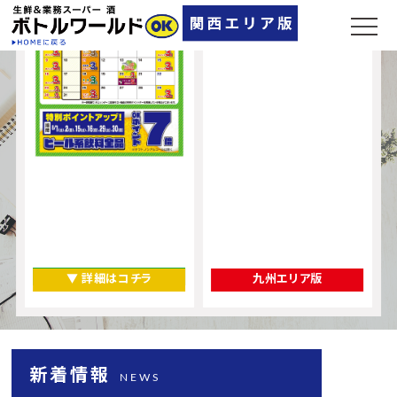
奈良県
▼ 店舗一覧
▼ 詳細はコチラ
九州エリア版
新着情報
NEWS