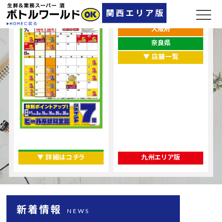
兵庫県
大阪府
奈良県
▼ 店舗一覧
▼ 詳細はコチラ
九州エリア版
新着情報
NEWS